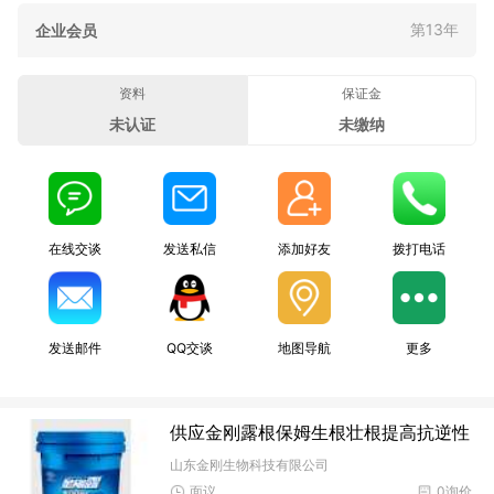
第13年
企业会员
资料
保证金
未认证
未缴纳
在线交谈
发送私信
添加好友
拨打电话
发送邮件
QQ交谈
地图导航
更多
供应金刚露根保姆生根壮根提高抗逆性
山东金刚生物科技有限公司
面议
0询价