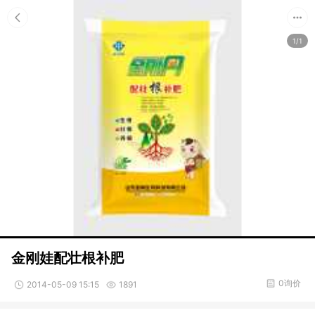
1/1
金刚娃配壮根补肥
0询价
2014-05-09 15:15
1891